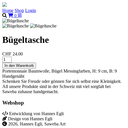
Home
Shop
Login
0
Bügeltasche
CHF 24.00
Portemonnaie Baumwolle, Bügel Messingfarben, H: 9 cm, B: 9
Handgenäht
Schenken Sie Freude oder gönnen Sie sich selbst eine Kleinigkeit.
All unsere Produkte sind in der Schweiz mit viel sorgfalt bei
Saweba zuhause handgemacht.
Webshop
Entwicklung von Hannes Egli
Design von Hannes Egli
2026, Hannes Egli, Saweba Art