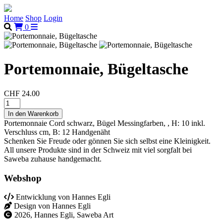
Home
Shop
Login
0
Portemonnaie, Bügeltasche
CHF 24.00
Portemonnaie Cord schwarz, Bügel Messingfarben, , H: 10 inkl.
Verschluss cm, B: 12 Handgenäht
Schenken Sie Freude oder gönnen Sie sich selbst eine Kleinigkeit.
All unsere Produkte sind in der Schweiz mit viel sorgfalt bei
Saweba zuhause handgemacht.
Webshop
Entwicklung von Hannes Egli
Design von Hannes Egli
2026, Hannes Egli, Saweba Art