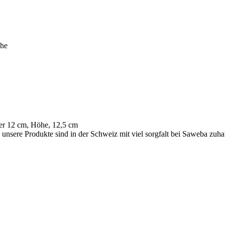
er 12 cm, Höhe, 12,5 cm
l unsere Produkte sind in der Schweiz mit viel sorgfalt bei Saweba zu