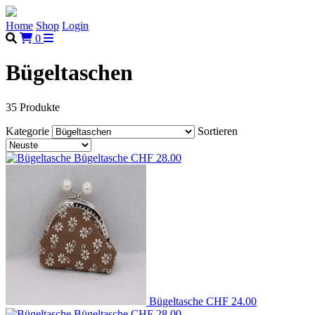
Home
Shop
Login
0
Bügeltaschen
35 Produkte
Kategorie
Sortieren
Bügeltasche
CHF 28.00
Bügeltasche
CHF 24.00
Bügeltasche
CHF 28.00